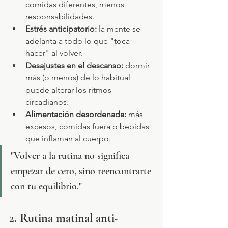
comidas diferentes, menos 
responsabilidades.
Estrés anticipatorio:
 la mente se 
adelanta a todo lo que "toca 
hacer" al volver.
Desajustes en el descanso:
 dormir 
más (o menos) de lo habitual 
puede alterar los ritmos 
circadianos.
Alimentación desordenada:
 más 
excesos, comidas fuera o bebidas 
que inflaman al cuerpo.
"Volver a la rutina no significa 
empezar de cero, sino reencontrarte 
con tu equilibrio."
2. Rutina matinal anti-