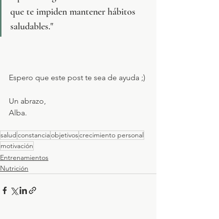
que te impiden mantener hábitos 
saludables."
Espero que este post te sea de ayuda ;)
Un abrazo,
Alba.
salud
constancia
objetivos
crecimiento personal
motivación
Entrenamientos
Nutrición