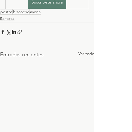
Suscríbete ahora
postre
bizcocho
avena
Recetas
Ver todo
Entradas recientes