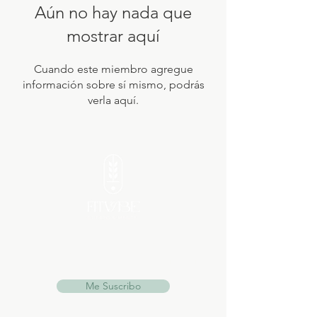
Aún no hay nada que
mostrar aquí
Cuando este miembro agregue
información sobre sí mismo, podrás
verla aquí.
NEWS LETTER
Suscríbete y no te pierdas nada de nada.
Me Suscribo