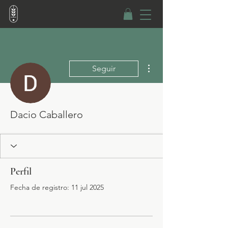
Más acciones
Seguir
Dacio Caballero
Perfil
Fecha de registro: 11 jul 2025