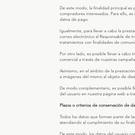
De este modo, la finalidad principal es 
compradores interesados. Para ello, es n
datos de pago.
Igualmente, para llevar a cabo la prest
correo electrónico al Responsable de tr
tratamientos con finalidades de comunic
Por otro lado, es posible llevar a cabo
comercial a través de nuestras campañas
Asimismo, en el ámbito de la prestación 
a imágenes del mismo al objeto de dis
De modo complementario, es posible ll
del usuario en nuestra página web a tra
Plazos o criterios de conservación de da
Todos los datos que forman parte de l
atendiendo al cumplimiento de su final
De este modo, los datos del usuario co