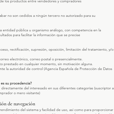
io de los productos entre vendedores y compradores
bar no son cedidos a ningún tercero no autorizado para su
una entidad pública u organismo análogo, con competencia en la
ultados para facilitar la información que se precise
so, rectificación, supresión, oposición, limitación del tratamiento, y/o
rreo electrónico, correo postal o presencialmente.
nto prestado en cualquier momento, sin motivación alguna.
nte la autoridad de control (Agencia Española de Protección de Datos
es su procedencia?
directamente del interesado en sus diferentes categorías (suscriptor a
mprador o mero visitante)
ción de navegación
 rendimiento del sistema y facilidad de uso, así como para proporcionar