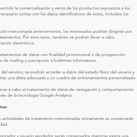
permitir la comercialización y venta de los productos expuestos a los
ecesario contar con los datos identificativos de estos, incluidos los
ación mencionada anteriormente, los interesados podrán dirigirse por
atamientos. Por esta razón, también se podrán llevar a cabo
ación electrónica.
 tratamientos de datos con finalidad promocional o de prospección
 de mailing y suscripción a boletines informativos.
del servicio, se podrán acceder a datos del estado físico del usuario y
eñar una dieta adecuada y un cuadro de entrenamientos personalizado
evar a cabo el tratamiento de datos de navegación y comportamiento
vés de la tecnología Google Analytics.
tos:
as actividades de tratamiento mencionadas únicamente se conservarán
idad.
mprador y usuario vendedor serán conservados mientras exista una