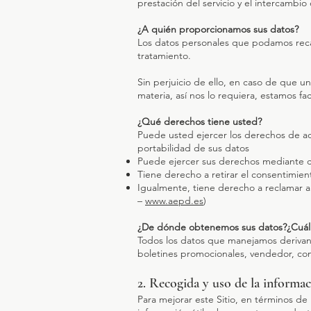
prestación del servicio y el intercamb
¿A quién proporcionamos sus datos?
Los datos personales que podamos reca
tratamiento.
Sin perjuicio de ello, en caso de que 
materia, así nos lo requiera, estamos fac
¿Qué derechos tiene usted?
Puede usted ejercer los derechos de acce
portabilidad de sus datos
Puede ejercer sus derechos mediante co
Tiene derecho a retirar el consentimie
Igualmente, tiene derecho a reclamar a
–
www.aepd.es
)
¿De dónde obtenemos sus datos?¿Cuál 
Todos los datos que manejamos derivan 
boletines promocionales, vendedor, co
2. Recogida y uso de la informa
Para mejorar este Sitio, en términos de