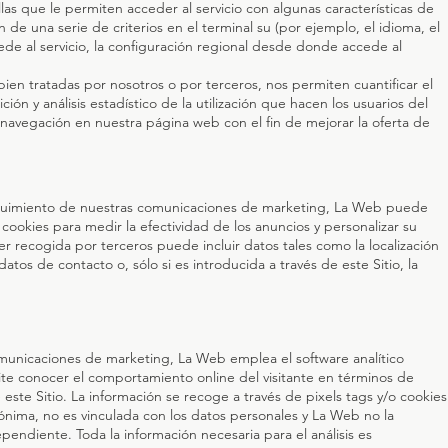
las que le permiten acceder al servicio con algunas características de
 de una serie de criterios en el terminal su (por ejemplo, el idioma, el
ede al servicio, la configuración regional desde donde accede al
bien tratadas por nosotros o por terceros, nos permiten cuantificar el
ción y análisis estadístico de la utilización que hacen los usuarios del
su navegación en nuestra página web con el fin de mejorar la oferta de
.
 seguimiento de nuestras comunicaciones de marketing, La Web puede
cookies para medir la efectividad de los anuncios y personalizar su
 recogida por terceros puede incluir datos tales como la localización
 datos de contacto o, sólo si es introducida a través de este Sitio, la
omunicaciones de marketing, La Web emplea el software analítico
ite conocer el comportamiento online del visitante en términos de
 este Sitio. La información se recoge a través de pixels tags y/o cookies
ónima, no es vinculada con los datos personales y La Web no la
endiente. Toda la información necesaria para el análisis es