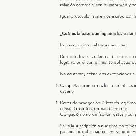
relación comercial con nuestra web y no
Igual protocolo llevaremos a cabo con 
¿Cuál es la base que legitima los tratam
La base jurídica del tratamiento es:
De todos los tratamientos de datos de c
legitima es el cumplimiento del acuerdo
No obstante, existe dos excepciones a e
Campañas promocionales o boletines inf
usuario
Datos de navegación 🡪 interés legítimo
consentimiento expreso del mismo
Obligación o no de facilitar datos y co
Salvo la suscripción a nuestros boletin
personales del usuario es meramente vol