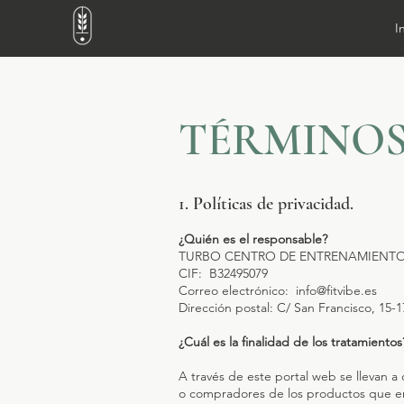
I
TÉRMINOS
1. Políticas de privacidad.
¿Quién es el responsable?
TURBO CENTRO DE ENTRENAMIENTO, 
CIF: B32495079
Correo electrónico:
info@fitvibe.es
Dirección postal: C/ San Francisco, 15-
¿Cuál es la finalidad de los tratamientos
A través de este portal web se llevan a
o compradores de los productos que en