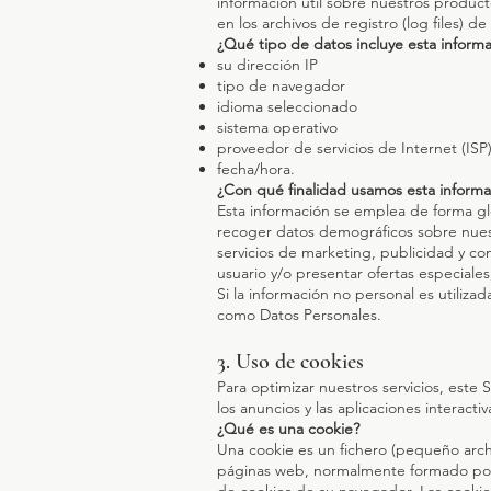
información útil sobre nuestros produ
en los archivos de registro (log files) 
¿Qué tipo de datos incluye esta inform
su dirección IP
tipo de navegador
idioma seleccionado
sistema operativo
proveedor de servicios de Internet (ISP
fecha/hora.
¿Con qué finalidad usamos esta informa
Esta información se emplea de forma glob
recoger datos demográficos sobre nues
servicios de marketing, publicidad y co
usuario y/o presentar ofertas especiales,
Si la información no personal es utiliza
como Datos Personales.
3. Uso de cookies
Para optimizar nuestros servicios, este S
los anuncios y las aplicaciones interacti
¿Qué es una cookie?
Una cookie es un fichero (pequeño arc
páginas web, normalmente formado por l