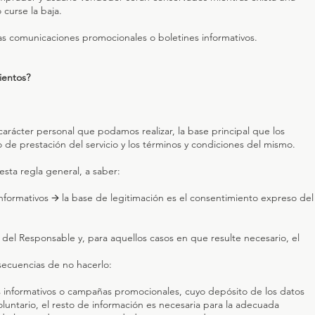
 curse la baja.
las comunicaciones promocionales o boletines informativos.
ientos?
arácter personal que podamos realizar, la base principal que los
 de prestación del servicio y los términos y condiciones del mismo.
sta regla general, a saber:
ormativos 🡪 la base de legitimación es el consentimiento expreso del
 del Responsable y, para aquellos casos en que resulte necesario, el
nsecuencias de no hacerlo:
es informativos o campañas promocionales, cuyo depósito de los datos
untario, el resto de información es necesaria para la adecuada