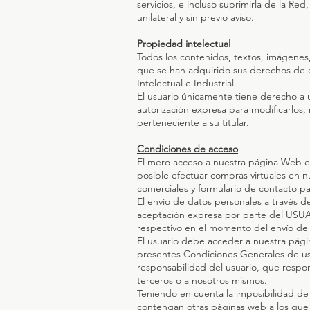
servicios, e incluso suprimirla de la Re
unilateral y sin previo aviso.
Propiedad intelectual
Todos los contenidos, textos, imágenes
que se han adquirido sus derechos de 
Intelectual e Industrial.
El usuario únicamente tiene derecho a u
autorización expresa para modificarlos, 
perteneciente a su titular.
Condiciones de acceso
El mero acceso a nuestra página Web es 
posible efectuar compras virtuales en nu
comerciales y formulario de contacto pa
El envío de datos personales a través de
aceptación expresa por parte del USUARI
respectivo en el momento del envío de
El usuario debe acceder a nuestra pági
presentes Condiciones Generales de uso.
responsabilidad del usuario, que respo
terceros o a nosotros mismos.
Teniendo en cuenta la imposibilidad de 
contengan otras páginas web a los que