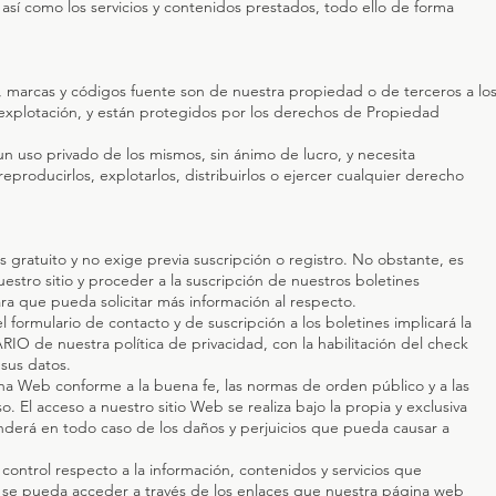
d, así como los servicios y contenidos prestados, todo ello de forma
, marcas y códigos fuente son de nuestra propiedad o de terceros a lo
explotación, y están protegidos por los derechos de Propiedad
n uso privado de los mismos, sin ánimo de lucro, y necesita
reproducirlos, explotarlos, distribuirlos o ejercer cualquier derecho
gratuito y no exige previa suscripción o registro. No obstante, es
estro sitio y proceder a la suscripción de nuestros boletines
ra que pueda solicitar más información al respecto.
l formulario de contacto y de suscripción a los boletines implicará la
O de nuestra política de privacidad, con la habilitación del check
 sus datos.
na Web conforme a la buena fe, las normas de orden público y a las
 El acceso a nuestro sitio Web se realiza bajo la propia y exclusiva
nderá en todo caso de los daños y perjuicios que pueda causar a
control respecto a la información, contenidos y servicios que
 se pueda acceder a través de los enlaces que nuestra página web