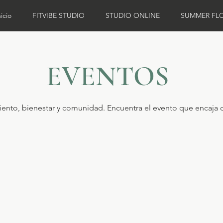
nicio
FITVIBE STUDIO
STUDIO ONLINE
SUMMER FL
EVENTOS
ento, bienestar y comunidad. Encuentra el evento que encaja 