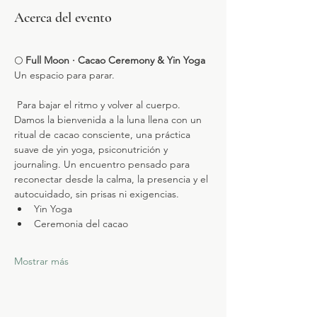
Acerca del evento
🌕
 Full Moon · Cacao Ceremony & Yin Yoga
Un espacio para parar.
 Para bajar el ritmo y volver al cuerpo.
Damos la bienvenida a la luna llena con un 
ritual de cacao consciente, una práctica 
suave de yin yoga, psiconutrición y 
journaling. Un encuentro pensado para 
reconectar desde la calma, la presencia y el 
autocuidado, sin prisas ni exigencias.
Yin Yoga
Ceremonia del cacao
Mostrar más