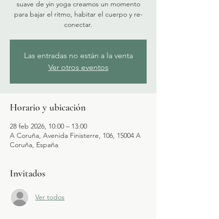
suave de yin yoga creamos un momento
para bajar el ritmo, habitar el cuerpo y re-
conectar.
Las entradas no están a la venta
Ver otros eventos
Horario y ubicación
28 feb 2026, 10:00 – 13:00
A Coruña, Avenida Finisterre, 106, 15004 A
Coruña, España
Invitados
Ver todos