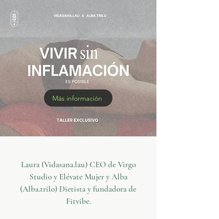
Más información
Laura (Vidasana.lau) CEO de Virgo
Studio y Elévate Mujer y Alba
(Alba.trilo) Dietista y fundadora de
Fitvibe.