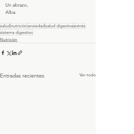
Un abrazo,
Alba.
salud
nutrición
ansiedad
salud digestiva
estrés
sistema digestivo
Nutrición
Ver todo
Entradas recientes