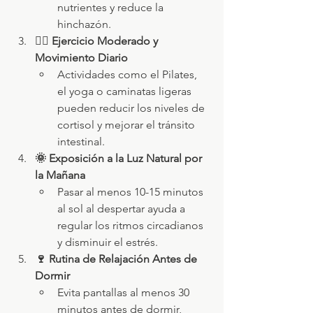
nutrientes y reduce la 
hinchazón.
🏃‍♀️ Ejercicio Moderado y 
Movimiento Diario
Actividades como el Pilates, 
el yoga o caminatas ligeras 
pueden reducir los niveles de 
cortisol y mejorar el tránsito 
intestinal.
🌞 Exposición a la Luz Natural por 
la Mañana
Pasar al menos 10-15 minutos 
al sol al despertar ayuda a 
regular los ritmos circadianos 
y disminuir el estrés.
🍷 Rutina de Relajación Antes de 
Dormir
Evita pantallas al menos 30 
minutos antes de dormir, 