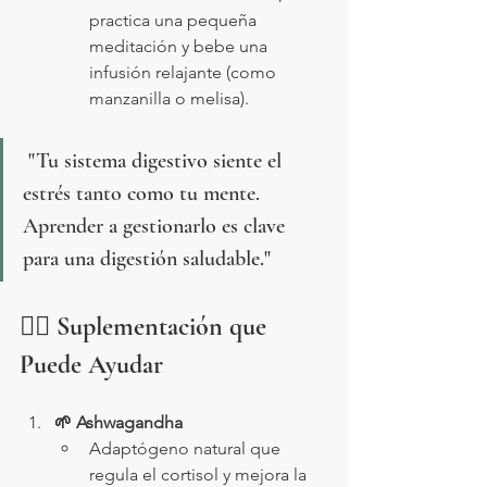
practica una pequeña 
meditación y bebe una 
infusión relajante (como 
manzanilla o melisa).
 "Tu sistema digestivo siente el 
estrés tanto como tu mente. 
Aprender a gestionarlo es clave 
para una digestión saludable."
🧜‍♀️ 
Suplementación que 
Puede Ayudar
🌱 Ashwagandha
Adaptógeno natural que 
regula el cortisol y mejora la 