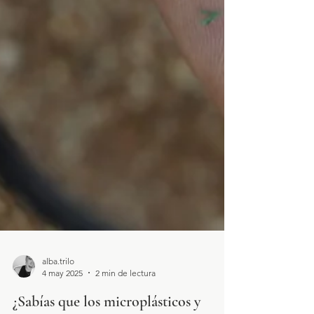
alba.trilo
4 may 2025
2 min de lectura