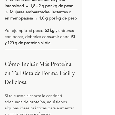
intensidad
 → 
1,8 - 2 g por kg de peso
🔸 
Mujeres embarazadas, lactantes o 
en menopausia
 → 
1,8 g por kg de peso
Por ejemplo, si pesas 
60 kg
 y entrenas 
con pesas, deberías consumir entre 
90 
y 120 g de proteína al día
.
Cómo Incluir Más Proteína 
en Tu Dieta de Forma Fácil y 
Deliciosa
Si te cuesta alcanzar la cantidad 
adecuada de proteína, aquí tienes 
algunas ideas prácticas para aumentar 
su consumo sin esfuerzo: