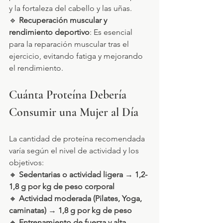
y la fortaleza del cabello y las uñas.
🔹 
Recuperación muscular y 
rendimiento deportivo
: Es esencial 
para la reparación muscular tras el 
ejercicio, evitando fatiga y mejorando 
el rendimiento.
Cuánta Proteína Debería 
Consumir una Mujer al Día
La cantidad de proteína recomendada 
varía según el nivel de actividad y los 
objetivos:
🔸 
Sedentarias o actividad ligera
 → 
1,2-
1,8 g por kg de peso corporal
🔸 
Actividad moderada (Pilates, Yoga, 
caminatas)
 → 
1,8 g por kg de peso
🔸 
Entrenamiento de fuerza y alta 