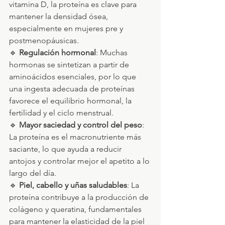
vitamina D, la proteína es clave para 
mantener la densidad ósea, 
especialmente en mujeres pre y 
postmenopáusicas.
🔹 
Regulación hormonal
: Muchas 
hormonas se sintetizan a partir de 
aminoácidos esenciales, por lo que 
una ingesta adecuada de proteínas 
favorece el equilibrio hormonal, la 
fertilidad y el ciclo menstrual.
🔹 
Mayor saciedad y control del peso
: 
La proteína es el macronutriente más 
saciante, lo que ayuda a reducir 
antojos y controlar mejor el apetito a lo 
largo del día.
🔹 
Piel, cabello y uñas saludables
: La 
proteína contribuye a la producción de 
colágeno y queratina, fundamentales 
para mantener la elasticidad de la piel 