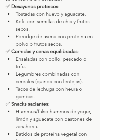
✅ 
Desayunos proteicos
:
Tostadas con huevo y aguacate.
Kéfit con semillas de chía y frutos 
secos.
Porridge de avena con proteína en 
polvo o frutos secos.
✅ 
Comidas y cenas equilibradas
:
Ensaladas con pollo, pescado o 
tofu.
Legumbres combinadas con 
cereales (quinoa con lentejas).
Tacos de lechuga con heura o 
gambas.
✅ 
Snacks saciantes
:
Hummus/falso hummus de yogur, 
limón y aguacate con bastones de 
zanahoria.
Batidos de proteína vegetal con 