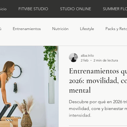
nicio
FITVIBE STUDIO
STUDIO ONLINE
SUMMER FL
ú
Entrenamientos
Nutrición
Lifestyle
Packs y Ret
alba.trilo
2 feb
2 min de lectura
Entrenamientos q
2026: movilidad, c
mental
Descubre por qué en 2026 tr
movilidad, core y bienestar me
intensidad.