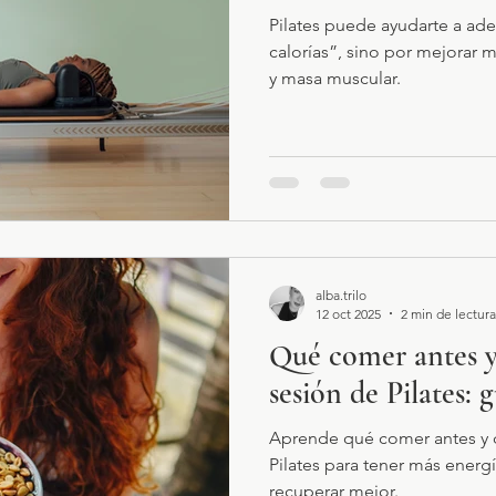
Pilates puede ayudarte a ad
calorías”, sino por mejorar m
y masa muscular.
alba.trilo
12 oct 2025
2 min de lectura
Qué comer antes y
sesión de Pilates: 
Aprende qué comer antes y 
Pilates para tener más energí
recuperar mejor.