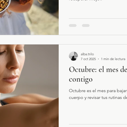
alba.trilo
7 oct 2025
1 min de lectura
Octubre: el mes d
contigo
Octubre es el mes para bajar
cuerpo y revisar tus rutinas d