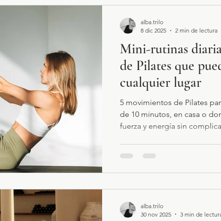
alba.trilo
8 dic 2025
2 min de lectura
Mini-rutinas diari
de Pilates que pue
cualquier lugar
5 movimientos de Pilates par
de 10 minutos, en casa o don
fuerza y energía sin complica
segura y efectiva.
alba.trilo
30 nov 2025
3 min de lectur