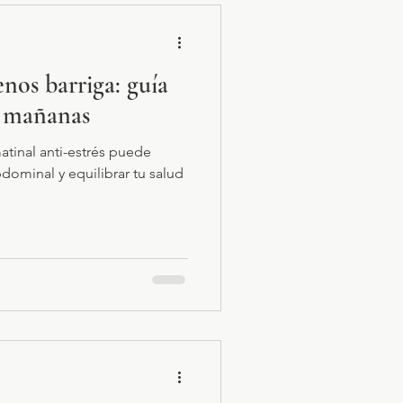
nos barriga: guía
s mañanas
tinal anti-estrés puede
bdominal y equilibrar tu salud