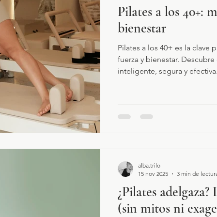
Pilates a los 40+: 
bienestar
Pilates a los 40+ es la clave
fuerza y bienestar. Descubr
inteligente, segura y efectiva
alba.trilo
15 nov 2025
3 min de lectur
¿Pilates adelgaza?
(sin mitos ni exag