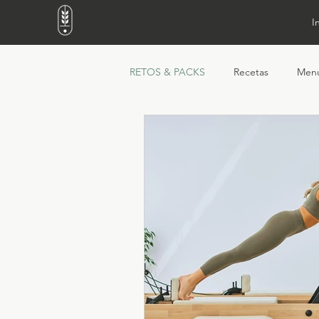
I
RETOS & PACKS
Recetas
Men