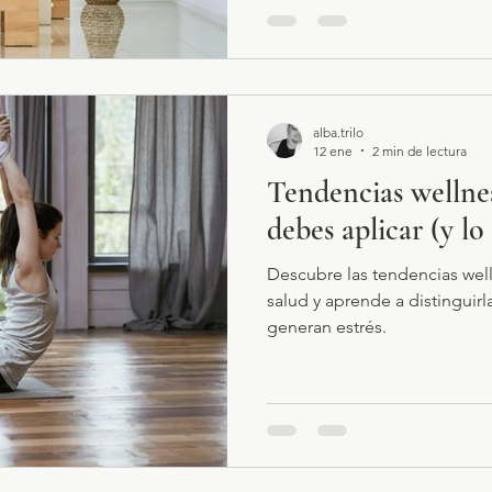
alba.trilo
12 ene
2 min de lectura
Tendencias wellnes
debes aplicar (y l
Descubre las tendencias well
salud y aprende a distinguir
generan estrés.