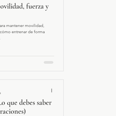
movilidad, fuerza y
 para mantener movilidad,
e cómo entrenar de forma
.
a
 Lo que debes saber
eraciones)