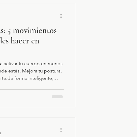
as: 5 movimientos
des hacer en
a activar tu cuerpo en menos
de estés. Mejora tu postura,
rte.de forma inteligente,
a