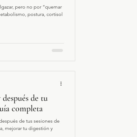
elgazar, pero no por “quemar
etabolismo, postura, cortisol
 después de tu
guía completa
después de tus sesiones de
a, mejorar tu digestión y