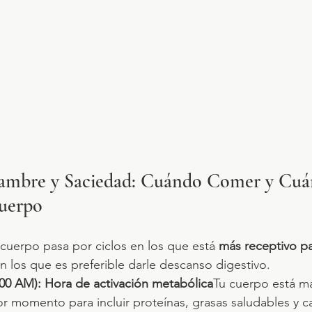
ambre y Saciedad: Cuándo Comer y Cuá
Cuerpo
l cuerpo pasa por ciclos en los que está 
más receptivo pa
en los que es preferible darle descanso digestivo.
:00 AM): Hora de activación metabólica
Tu cuerpo está má
jor momento para incluir proteínas, grasas saludables y c