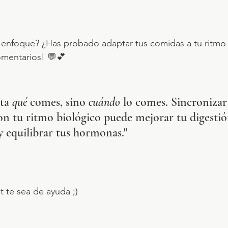
 enfoque? ¿Has probado adaptar tus comidas a tu ritmo 
mentarios! 💬💕
ta 
qué
 comes, sino 
cuándo
 lo comes. Sincronizar
n tu ritmo biológico puede mejorar tu digestió
y equilibrar tus hormonas."
 te sea de ayuda ;)