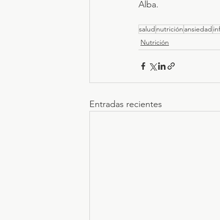
Alba.
salud
nutrición
ansiedad
in
Nutrición
Entradas recientes