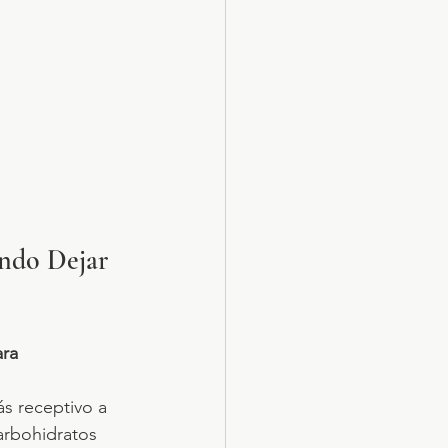
ndo Dejar 
ra 
s receptivo a 
arbohidratos 