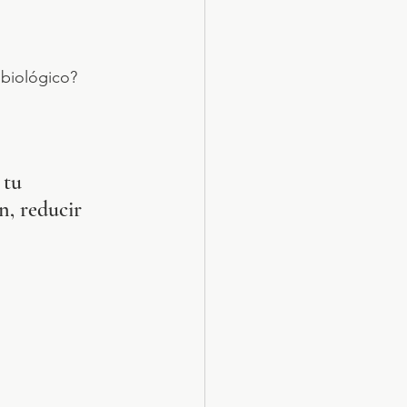
biológico? 
 tu 
n, reducir 