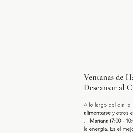
Ventanas de H
Descansar al 
A lo largo del día, e
alimentarse
 y otros 
✅ 
Mañana (7:00 - 10
la energía. Es el me