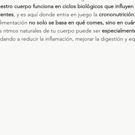
estro cuerpo funciona en ciclos biológicos que influye
ientes
, y es aquí donde entra en juego la 
crononutrición
limentación 
no solo se basa en qué comes, sino en cuá
os ritmos naturales de tu cuerpo puede ser 
especialmente
udando a reducir la inflamación, mejorar la digestión y equ