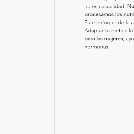
no es casualidad. 
Nu
procesamos los nutr
Este enfoque de la a
Adaptar tu dieta a l
para las mujeres
, ay
hormonas.