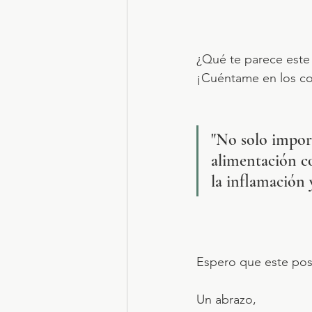
¿Qué te parece este
¡Cuéntame en los co
"No solo impor
alimentación co
la inflamación 
Espero que este post
Un abrazo,