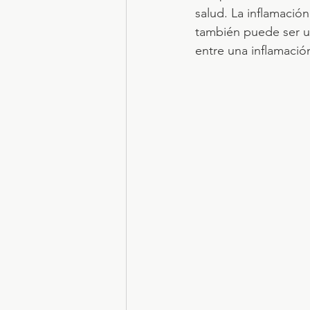
salud. La inflamació
también puede ser un
entre una inflamación