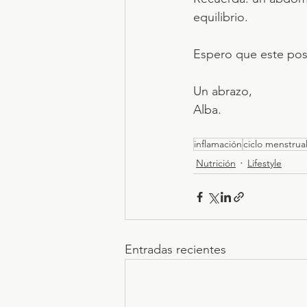
equilibrio.
Espero que este post
Un abrazo,
Alba.
inflamación
ciclo menstrua
Nutrición
Lifestyle
Entradas recientes