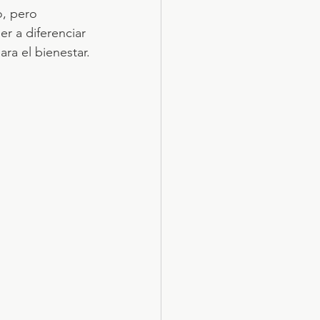
, pero 
r a diferenciar 
ara el bienestar.