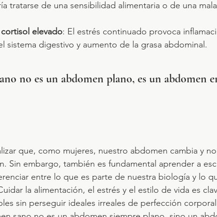
ía tratarse de una sensibilidad alimentaria o de una mal
 cortisol elevado
: El estrés continuado provoca inflamaci
el sistema digestivo y aumento de la grasa abdominal.
no no es un abdomen plano, es un abdomen e
lizar que, como mujeres, nuestro abdomen cambia y no 
en. Sin embargo, también es fundamental aprender a esc
renciar entre lo que es parte de nuestra biología y lo q
uidar la alimentación, el estrés y el estilo de vida es cla
es sin perseguir ideales irreales de perfección corporal
en sano no es un abdomen siempre plano, sino un ab