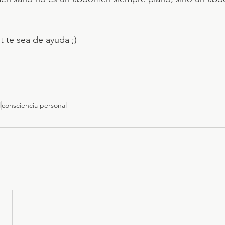
 te sea de ayuda ;)
l
consciencia personal