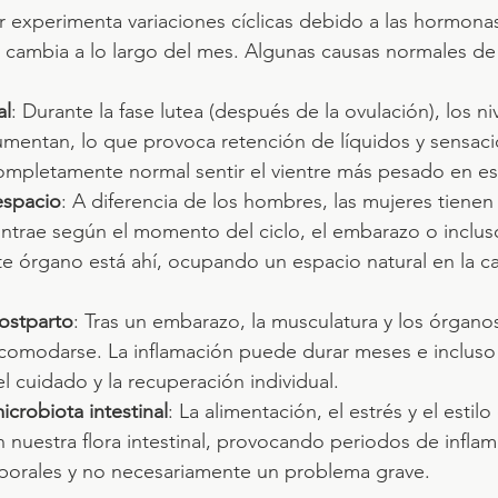
r experimenta variaciones cíclicas debido a las hormonas,
cambia a lo largo del mes. Algunas causas normales de 
al
: Durante la fase lutea (después de la ovulación), los ni
mentan, lo que provoca retención de líquidos y sensaci
ompletamente normal sentir el vientre más pesado en es
espacio
: A diferencia de los hombres, las mujeres tienen
ntrae según el momento del ciclo, el embarazo o incluso
e órgano está ahí, ocupando un espacio natural en la c
ostparto
: Tras un embarazo, la musculatura y los órgano
comodarse. La inflamación puede durar meses e incluso
 cuidado y la recuperación individual.
crobiota intestinal
: La alimentación, el estrés y el estilo
n nuestra flora intestinal, provocando periodos de infla
orales y no necesariamente un problema grave.