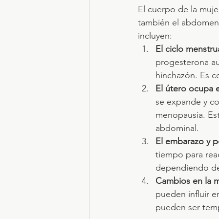
El cuerpo de la muje
también el abdomen 
incluyen:
El ciclo menstru
progesterona au
hinchazón. Es c
El útero ocupa 
se expande y co
menopausia. Est
abdominal.
El embarazo y p
tiempo para rea
dependiendo del
Cambios en la mi
pueden influir e
pueden ser temp