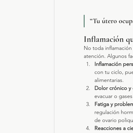
“Tu útero ocupa 
Inflamación qu
No toda inflamación 
atención. Algunos f
Inflamación pers
con tu ciclo, pu
alimentarias.
Dolor crónico y 
evacuar o gases
Fatiga y proble
regulación horm
de ovario poliqu
Reacciones a ci