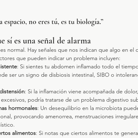
espacio, no eres tú, es tu biología.”
e sí es una señal de alarma
es normal. Hay señales que nos indican que algo en el 
actores que pueden indicar un problema incluyen:
istente
: Si sientes tu abdomen inflamado todo el tiempo,
ede ser un signo de disbiosis intestinal, SIBO o intoleran
distensión
: Si la inflamación viene acompañada de dolor, 
 excesivos, podría tratarse de un problema digestivo su
mas hormonales
: Un desequilibrio en la microbiota puede
onal, provocando amenorrea, menstruaciones irregulare
ístico.
ertos alimentos
: Si notas que ciertos alimentos te gener