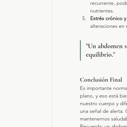
recurrente, podr
nutrientes.
Estrés crónico y
alteraciones en 
"
Un abdomen sa
equilibrio.
"
Conclusión Final
Es importante norma
plano, y eso está bi
nuestro cuerpo y dife
una señal de alerta. C
mantenernos saludabl
Recuerda: un abdom