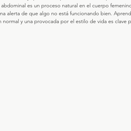
n abdominal es un proceso natural en el cuerpo femenino
a alerta de que algo no está funcionando bien. Aprende
 normal y una provocada por el estilo de vida es clave p