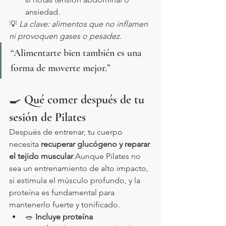
ansiedad.
💡 
La clave: alimentos que no inflamen 
ni provoquen gases o pesadez.
“Alimentarte bien también es una 
forma de moverte mejor.”
🍳 
Qué comer después de tu 
sesión de Pilates
Después de entrenar, tu cuerpo 
necesita 
recuperar glucógeno y reparar 
el tejido muscular
.Aunque Pilates no 
sea un entrenamiento de alto impacto, 
sí estimula el músculo profundo, y la 
proteína es fundamental para 
mantenerlo fuerte y tonificado.
🥗 
Incluye proteína 