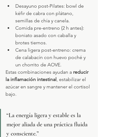
Desayuno post-Pilates: bowl de 
kéfir de cabra con plátano, 
semillas de chía y canela.
Comida pre-entreno (2 h antes): 
boniato asado con caballa y 
brotes tiernos.
Cena ligera post-entreno: crema 
de calabacín con huevo poché y 
un chorrito de AOVE.
Estas combinaciones ayudan a 
reducir 
la inflamación intestinal
, estabilizar el 
azúcar en sangre y mantener el cortisol 
bajo.
“La energía ligera y estable es la 
mejor aliada de una práctica fluida 
y consciente.”