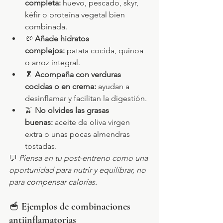
completa:
 huevo, pescado, skyr, 
kéfir o proteína vegetal bien 
combinada.
🥔 
Añade hidratos 
complejos:
 patata cocida, quinoa 
o arroz integral.
🥬 
Acompaña con verduras 
cocidas o en crema:
 ayudan a 
desinflamar y facilitan la digestión.
🫒 
No olvides las grasas 
buenas:
 aceite de oliva virgen 
extra o unas pocas almendras 
tostadas.
💬 
Piensa en tu post-entreno como una 
oportunidad para nutrir y equilibrar, no 
para compensar calorías.
🥣 
Ejemplos de combinaciones 
antiinflamatorias