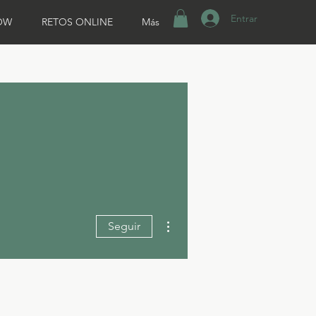
Entrar
OW
RETOS ONLINE
Más
Más acciones
Seguir