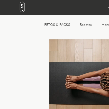
I
RETOS & PACKS
Recetas
Men