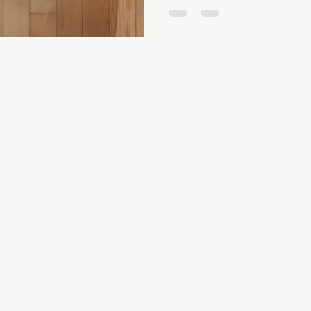
Menú
Síguenos
Inicio
Instagram
FITVIBE STUDIO
STUDIO ONLINE
SUMMER FLOW
RETOS ONLINE
SERVICIOS
CONTACTO