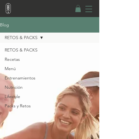
Blog
RETOS & PACKS
RETOS & PACKS
Recetas
Menú
Entrenamientos
Nutrición
Lifestyle
Packs y Retos