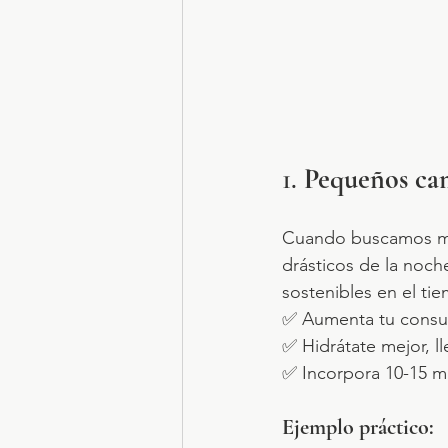
1. 
Pequeños cam
Cuando buscamos mej
drásticos de la noch
sostenibles en el ti
✅ Aumenta tu consu
✅ Hidrátate mejor, l
✅ Incorpora 10-15 mi
Ejemplo práctico: