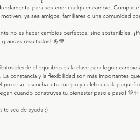
 fundamental para sostener cualquier cambio. Comparte
motiven, ya sea amigos, familiares o una comunidad con
nte no es hacer cambios perfectos, sino sostenibles. ¡
 a grandes resultados! 💪💚
bitos desde el equilibrio es la clave para lograr cambios
n. La constancia y la flexibilidad son más importantes que
el proceso, escucha a tu cuerpo y celebra cada pequeño
llegan cuando construyes tu bienestar paso a paso! 💚✨
 te sea de ayuda ;)