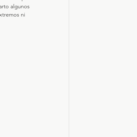
arto algunos 
extremos ni 