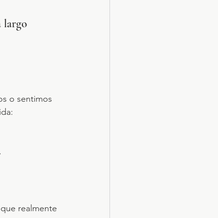
 largo 
s o sentimos 
da: 
.
y que realmente 