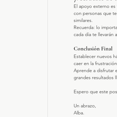
El apoyo externo es
con personas que te 
similares.
Recuerda: lo importa
cada día te llevarán
Conclusión Final
Establecer nuevos há
caer en la frustració
Aprende a disfrutar 
grandes resultados 
Espero que este post
Un abrazo,
Alba.