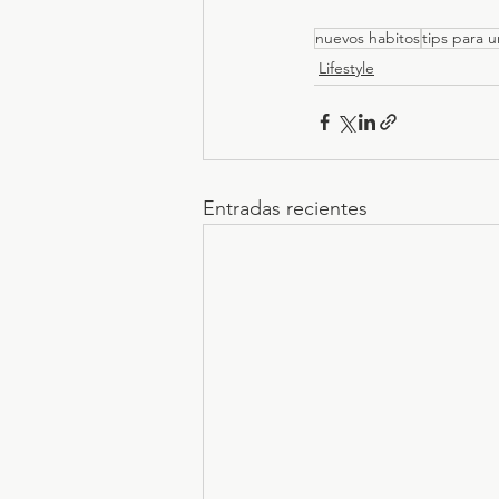
nuevos habitos
tips para u
Lifestyle
Entradas recientes