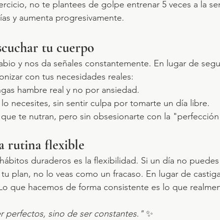
ercicio, no te plantees de golpe entrenar 5 veces a la s
as y aumenta progresivamente.
scuchar tu cuerpo
bio y nos da señales constantemente. En lugar de segui
ntonizar con tus necesidades reales: 
as hambre real y no por ansiedad. 
 necesites, sin sentir culpa por tomarte un día libre. 
s que te nutran, pero sin obsesionarte con la "perfección
 rutina flexible
hábitos duraderos es la flexibilidad. Si un día no puedes
tu plan, no lo veas como un fracaso. En lugar de castiga
 Lo que hacemos de forma consistente es lo que realmen
r perfectos, sino de ser constantes."
 ✨