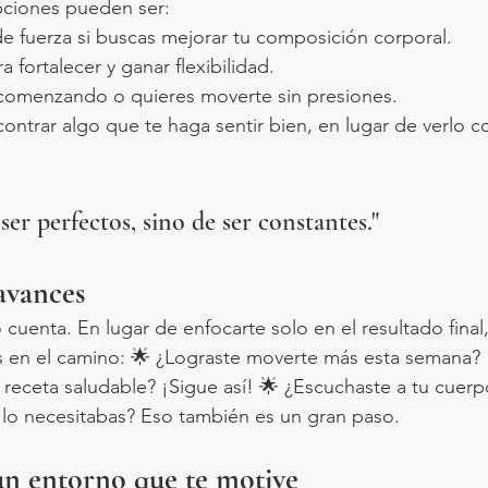
pciones pueden ser: 
 de fuerza si buscas mejorar tu composición corporal. 
ra fortalecer y ganar flexibilidad. 
ás comenzando o quieres moverte sin presiones.
ontrar algo que te haga sentir bien, en lugar de verlo 
ser perfectos, sino de ser constantes."
avances
uenta. En lugar de enfocarte solo en el resultado final
 en el camino: 🌟 ¿Lograste moverte más esta semana? 
receta saludable? ¡Sigue así! 🌟 ¿Escuchaste a tu cuerp
lo necesitabas? Eso también es un gran paso.
un entorno que te motive