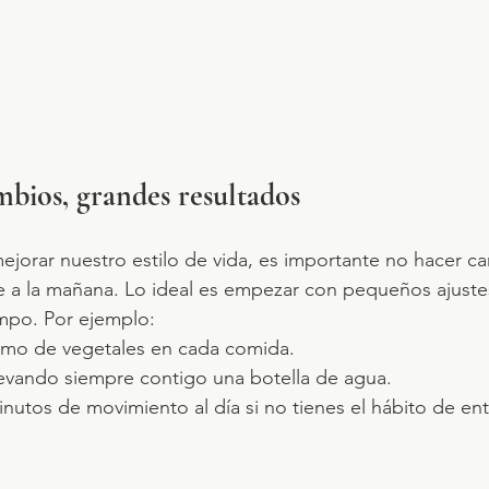
bios, grandes resultados
orar nuestro estilo de vida, es importante no hacer c
e a la mañana. Lo ideal es empezar con pequeños ajuste
empo. Por ejemplo: 
mo de vegetales en cada comida. 
levando siempre contigo una botella de agua. 
nutos de movimiento al día si no tienes el hábito de ent