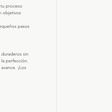
 tu proceso 
 objetivos 
Pequeños pasos 
 duraderos sin 
 la perfección. 
 avance. ¡Los 