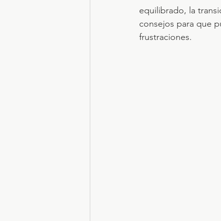
equilibrado, la tran
consejos para que pue
frustraciones.