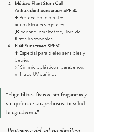
Mádara Plant Stem Cell 
Antioxidant Sunscreen SPF 30
➕ Protección mineral + 
antioxidantes vegetales.
🌿 Vegano, cruelty free, libre de 
filtros hormonales.
Naïf Sunscreen SPF50
➕ Especial para pieles sensibles y 
bebés.
✅ Sin microplásticos, parabenos, 
ni filtros UV dañinos.
"Elige filtros físicos, sin fragancias y 
sin químicos sospechosos: tu salud 
lo agradecerá."
Protegerte del sol no significa 