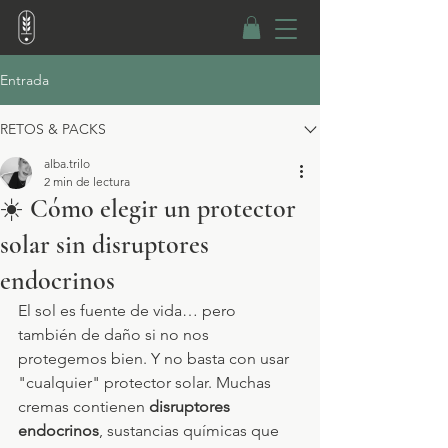
Entrada
RETOS & PACKS
alba.trilo
2 min de lectura
☀️ Cómo elegir un protector
solar sin disruptores
endocrinos
El sol es fuente de vida… pero 
también de daño si no nos 
protegemos bien. Y no basta con usar 
"cualquier" protector solar. Muchas 
cremas contienen 
disruptores 
endocrinos
, sustancias químicas que 