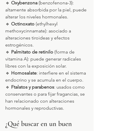
🔹 
Oxybenzona
 (benzofenona-3): 
altamente absorbida por la piel, puede 
alterar los niveles hormonales.
🔹 
Octinoxato
 (ethylhexyl 
methoxycinnamate): asociado a 
alteraciones tiroideas y efectos 
estrogénicos.
🔹 
Palmitato de retinilo
 (forma de 
vitamina A): puede generar radicales 
libres con la exposición solar.
🔹 
Homosalate
: interfiere en el sistema 
endocrino y se acumula en el cuerpo.
🔹 
Ftalatos y parabenos
: usados como 
conservantes o para fijar fragancias, se 
han relacionado con alteraciones 
hormonales y reproductivas.
¿Qué buscar en un buen 